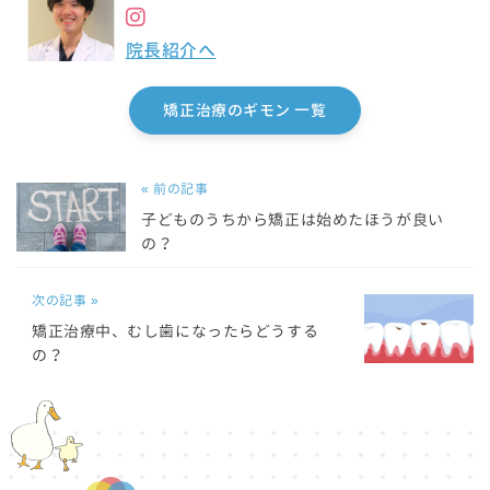
院長紹介へ
矯正治療のギモン 一覧
« 前の記事
子どものうちから矯正は始めたほうが良い
の？
次の記事 »
矯正治療中、むし歯になったらどうする
の？