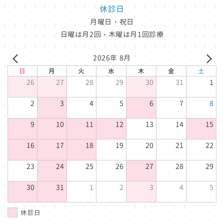
休診日
月曜日・祝日
日曜は月2回・木曜は月1回診療
2026年 8月
日
月
火
水
木
金
土
26
27
28
29
30
31
1
2
3
4
5
6
7
8
9
10
11
12
13
14
15
16
17
18
19
20
21
22
23
24
25
26
27
28
29
30
31
1
2
3
4
5
休診日