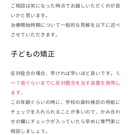
ご相談は気になった時点でお越しいただくのが良
いかと思います。
治療開始時期について一般的な見解を以下に述べ
させていただきます。
子どもの矯正
反対咬合の場合、早ければ早いほど良いです。
５
～７歳ぐらいまでに反対咬合を治す装置を使用し
ます。
この年齢ぐらいの時に、学校の歯科検診の用紙に
チェックを入れられることが多いので、かみ合わ
せの欄にチェックが入っていたら早めに専門家に
相談しましょう。