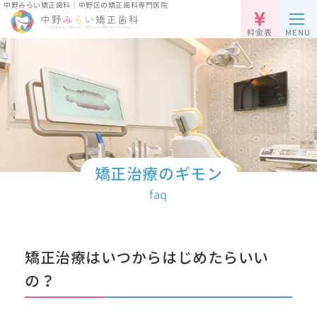
中野みらい矯正歯科｜中野区の矯正歯科専門医院
料金表
MENU
矯正治療のギモン
faq
矯正治療はいつからはじめたらいい
の？